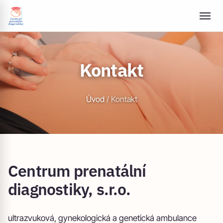
Kontakt
Úvod
/
Kontakt
Centrum prenatální
diagnostiky, s.r.o.
ultrazvuková, gynekologická a genetická ambulance