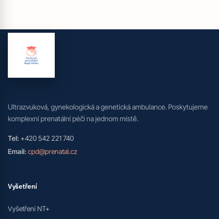
Ultrazvuková, gynekologická a genetická ambulance. Poskytujeme
komplexní prenatální péči na jednom místě.
Tel:
+420 542 221 740
Email:
cpd@prenatal.cz
Vyšetření
Vyšetření NT+