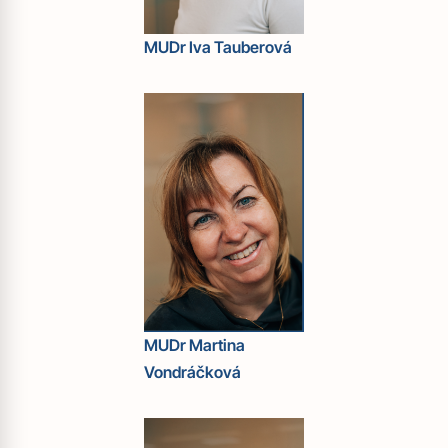
MUDr Iva Tauberová
MUDr Martina
Vondráčková