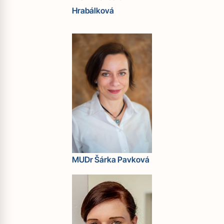
Hrabálková
MUDr Šárka Pavková