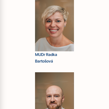
MUDr Radka
Bartošová