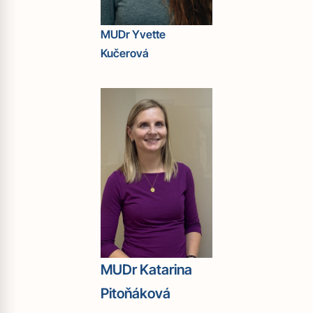
MUDr Yvette
Kučerová
MUDr Katarina
Pitoňáková