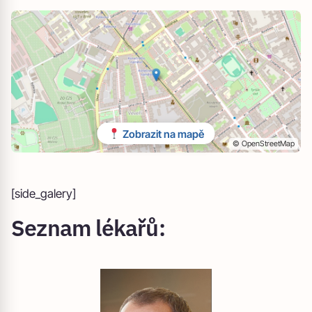
Zobrazit na mapě
© OpenStreetMap
[side_galery]
Seznam lékařů: