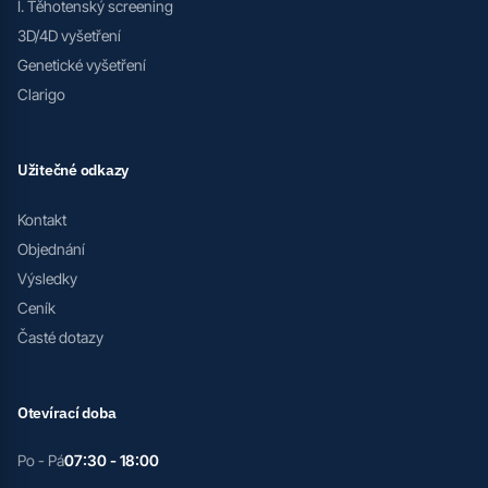
I. Těhotenský screening
3D/4D vyšetření
Genetické vyšetření
Clarigo
Užitečné odkazy
Kontakt
Objednání
Výsledky
Ceník
Časté dotazy
Otevírací doba
Po - Pá
07:30 - 18:00