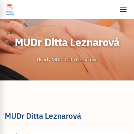
MUDr Ditta Leznarová
Úvod
/
MUDr Ditta Leznarová
MUDr Ditta Leznarová