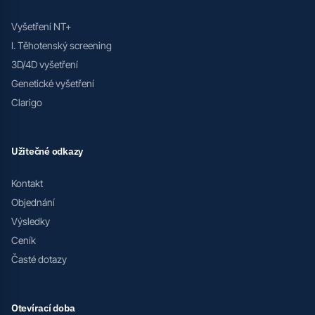
Vyšetření NT+
I. Těhotenský screening
3D/4D vyšetření
Genetické vyšetření
Clarigo
Užitečné odkazy
Kontakt
Objednání
Výsledky
Ceník
Časté dotazy
Otevírací doba