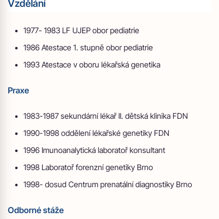
Vzdělání
1977- 1983 LF UJEP obor pediatrie
1986 Atestace 1. stupně obor pediatrie
1993 Atestace v oboru lékařská genetika
Praxe
1983-1987 sekundární lékař II. dětská klinika FDN
1990-1998 oddělení lékařské genetiky FDN
1996 Imunoanalytická laboratoř konsultant
1998 Laboratoř forenzní genetiky Brno
1998- dosud Centrum prenatální diagnostiky Brno
Odborné stáže