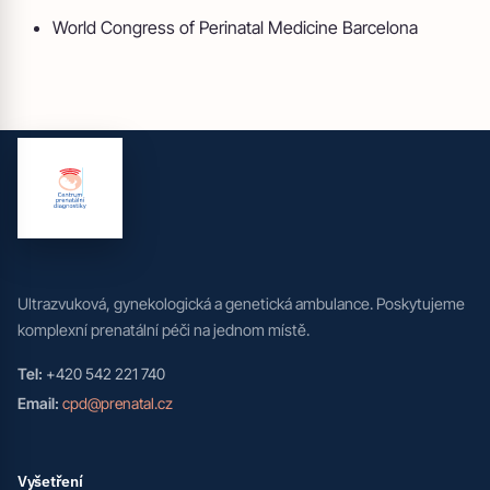
World Congress of Perinatal Medicine Barcelona
Ultrazvuková, gynekologická a genetická ambulance. Poskytujeme
komplexní prenatální péči na jednom místě.
Tel:
+420 542 221 740
Email:
cpd@prenatal.cz
Vyšetření