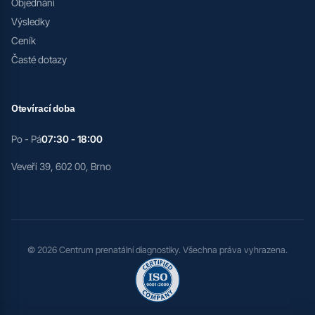
Objednání
Výsledky
Ceník
Časté dotazy
Otevírací doba
Po - Pá
07:30 - 18:00
Veveří 39, 602 00, Brno
© 2026 Centrum prenatální diagnostiky. Všechna práva vyhrazena.