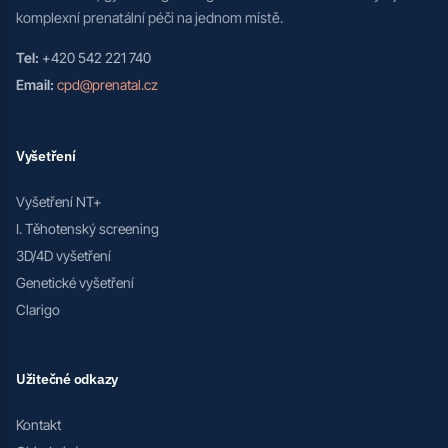
komplexní prenatální péči na jednom místě.
Tel:
+420 542 221 740
Email:
cpd@prenatal.cz
Vyšetření
Vyšetření NT+
I. Těhotenský screening
3D/4D vyšetření
Genetické vyšetření
Clarigo
Užitečné odkazy
Kontakt