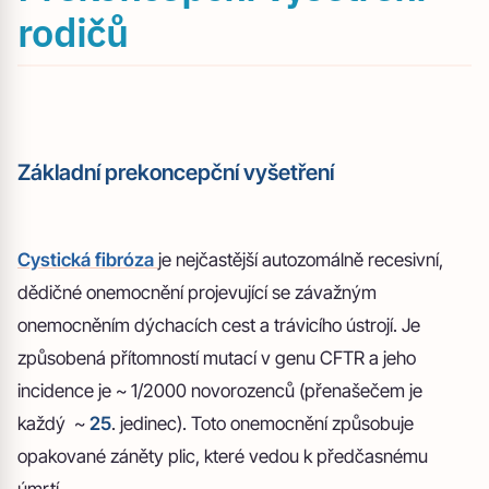
rodičů
Základní prekoncepční vyšetření
Cystická fibróza
je nejčastější autozomálně recesivní,
dědičné onemocnění projevující se závažným
onemocněním dýchacích cest a trávicího ústrojí. Je
způsobená přítomností mutací v genu CFTR a jeho
incidence je ~ 1/2000 novorozenců (přenašečem je
každý ~
25
. jedinec). Toto onemocnění způsobuje
opakované záněty plic, které vedou k předčasnému