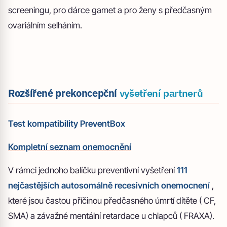
screeningu, pro dárce gamet a pro ženy s předčasným
ovariálním selháním.
Rozšířené prekoncepční
vyšetření partnerů
Test kompatibility PreventBox
Kompletní seznam onemocnění
V rámci jednoho balíčku preventivní vyšetření
111
nejčastějších autosomálně recesivních onemocnení
,
které jsou častou příčinou předčasného úmrtí dítěte ( CF,
SMA) a závažné mentální retardace u chlapců ( FRAXA).