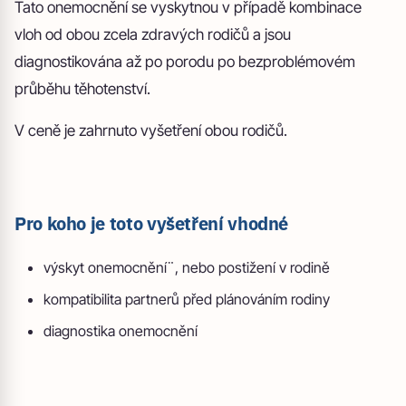
Tato onemocnění se vyskytnou v případě kombinace
vloh od obou zcela zdravých rodičů a jsou
diagnostikována až po porodu po bezproblémovém
průběhu těhotenství.
V ceně je zahrnuto vyšetření obou rodičů.
Pro koho je toto vyšetření vhodné
výskyt onemocnění¨, nebo postižení v rodině
kompatibilita partnerů před plánováním rodiny
diagnostika onemocnění