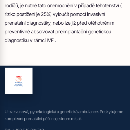
rodičů, je nutné tato onemocnění v případě těhotenství (
riziko postižení je 25%) vyloučit pomocí invasivní
prenatální diagnostiky, nebo lze již před otěhotněním
preventivně absolvovat preimplantační genetickou
diagnostiku v rámci IVF .
Ultrazvuková, gynekologická a genetická ambulance. Poskytujeme
komplexní prenatální péči na jednom místě.