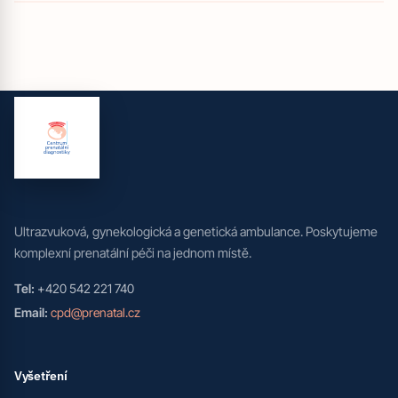
Ultrazvuková, gynekologická a genetická ambulance. Poskytujeme
komplexní prenatální péči na jednom místě.
Tel:
+420 542 221 740
Email:
cpd@prenatal.cz
Vyšetření