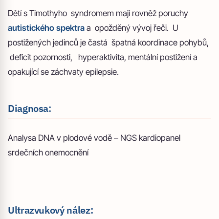
Dětí s Timothyho syndromem mají rovněž poruchy
autistického spektra
a opožděný vývoj řeči. U
postižených jedinců je častá špatná koordinace pohybů,
deficit pozornosti, hyperaktivita, mentální postižení a
opakující se záchvaty epilepsie.
Diagnosa:
Analysa DNA v plodové vodě – NGS kardiopanel
srdečních onemocnění
Ultrazvukový nález: