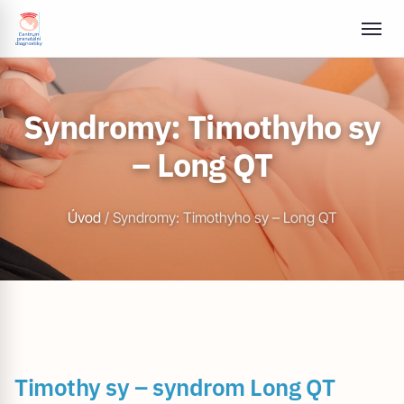
Syndromy: Timothyho sy
– Long QT
Úvod
/
Syndromy: Timothyho sy – Long QT
Timothy sy – syndrom Long QT