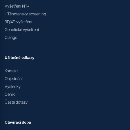
Vyšetření NT+
I. Těhotenský screening
3D/4D vyšetření
Genetické vyšetření
Clarigo
Užitečné odkazy
Kontakt
Objednání
Výsledky
Ceník
Časté dotazy
Otevírací doba