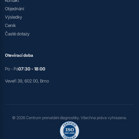
Kontakt
Objednání
Výsledky
Ceník
Časté dotazy
Otevírací doba
Po - Pá
07:30 - 18:00
Veveří 39, 602 00, Brno
© 2026 Centrum prenatální diagnostiky. Všechna práva vyhrazena.