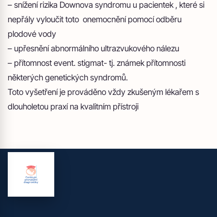
– snížení rizika Downova syndromu u pacientek , které si
nepřály vyloučit toto onemocnění pomocí odběru
plodové vody
– upřesnění abnormálního ultrazvukového nálezu
– přítomnost event. stigmat- tj. známek přítomnosti
některých genetických syndromů.
Toto vyšetření je prováděno vždy zkušeným lékařem s
dlouholetou praxí na kvalitním přístroji