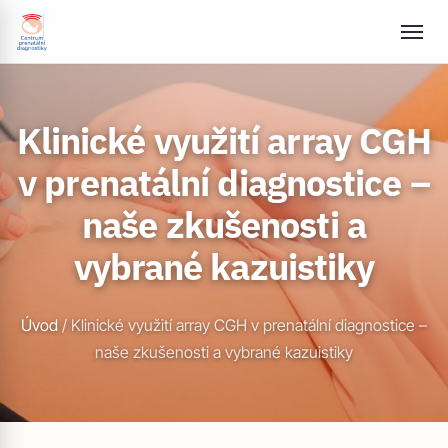
Klinické využití array CGH
v prenatální diagnostice –
naše zkušenosti a
vybrané kazuistiky
Úvod
/
Klinické využití array CGH v prenatální diagnostice –
naše zkušenosti a vybrané kazuistiky