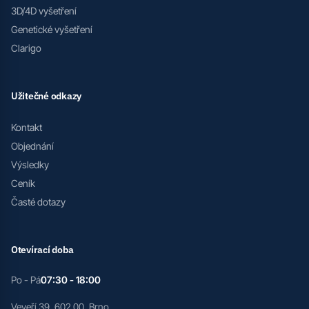
3D/4D vyšetření
Genetické vyšetření
Clarigo
Užitečné odkazy
Kontakt
Objednání
Výsledky
Ceník
Časté dotazy
Otevírací doba
Po - Pá
07:30 - 18:00
Veveří 39, 602 00, Brno